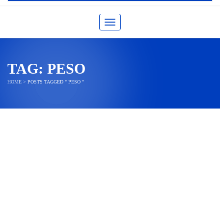
Toggle navigation
TAG:
PESO
HOME
>
POSTS TAGGED " PESO "