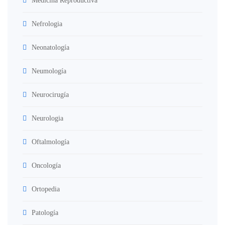
Medicina Reproductiva
Nefrologia
Neonatología
Neumología
Neurocirugía
Neurologia
Oftalmología
Oncología
Ortopedia
Patología