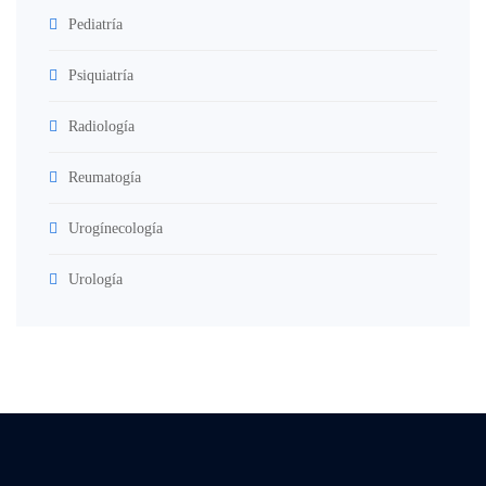
Pediatría
Psiquiatría
Radiología
Reumatogía
Urogínecología
Urología